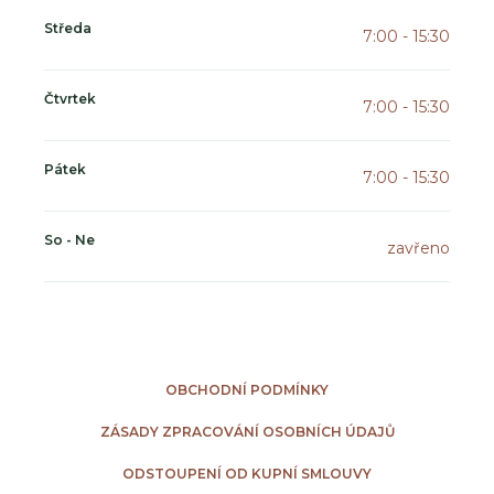
Středa
7:00 - 15:30
Čtvrtek
7:00 - 15:30
Pátek
7:00 - 15:30
So - Ne
zavřeno
OBCHODNÍ PODMÍNKY
ZÁSADY ZPRACOVÁNÍ OSOBNÍCH ÚDAJŮ
ODSTOUPENÍ OD KUPNÍ SMLOUVY