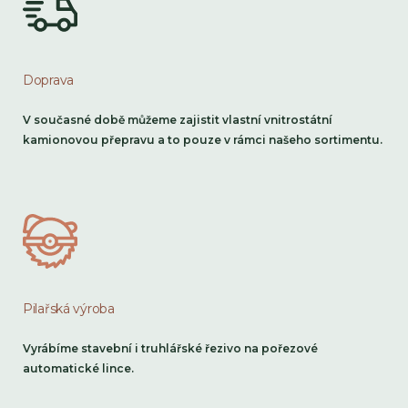
Doprava
V současné době můžeme zajistit vlastní vnitrostátní
kamionovou přepravu a to pouze v rámci našeho sortimentu.
Pilařská výroba
Vyrábíme stavební i truhlářské řezivo na pořezové
automatické lince.