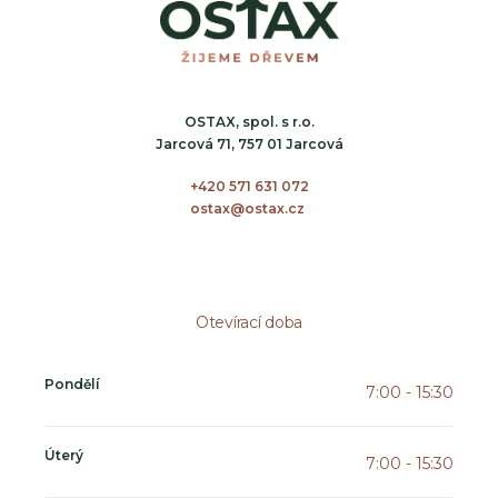
OSTAX, spol. s r.o.
Jarcová 71, 757 01 Jarcová
+420 571 631 072
ostax@ostax.cz
Otevírací doba
Pondělí
7:00 - 15:30
Úterý
7:00 - 15:30