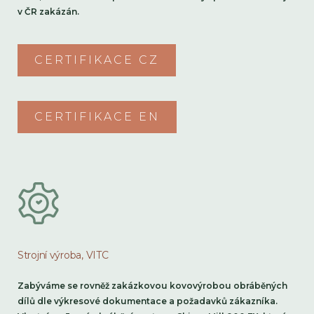
v ČR zakázán.
CERTIFIKACE CZ
CERTIFIKACE EN
Strojní výroba, VITC
Zabýváme se rovněž zakázkovou kovovýrobou obráběných
dílů dle výkresové dokumentace a požadavků zákazníka.